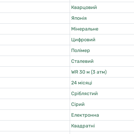
Кварцовий
Японія
Мінеральне
Цифровий
Полімер
Сталевий
WR 30 м (3 атм)
24 місяці
Сріблястий
Сірий
Електронна
Квадратні