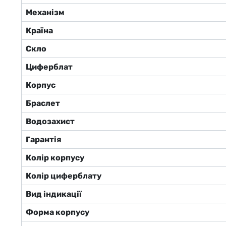
Механізм
Країна
Скло
Циферблат
Корпус
Браслет
Водозахист
Гарантія
Колір корпусу
Колір циферблату
Вид індикації
Форма корпусу