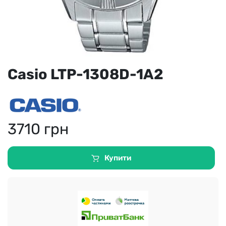
Casio LTP-1308D-1A2
3710
грн
Купити