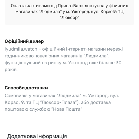
Оплата частинами від ПриватБанк доступна у фізичних
магазинах "Людмила" у м. Ужгород, вул. Корзо,9; ТЦ
"Люксор"
Офіційний дилер
lyudmila.watch – офіційний інтернет-магазин мережі
годинниково-ювелірних магазинів “Людмила”,
функціюнуючий на ринку м. Ужгород вже більше 30
років.
Способи доставки
Самовивіз у магазинах “Людмила” м. Ужгород, вул.
Корзо, 9; та ТЦ “Люксор-Плаза”), або доставка
поштовою службою “Нова Пошта”
Додаткова інформація