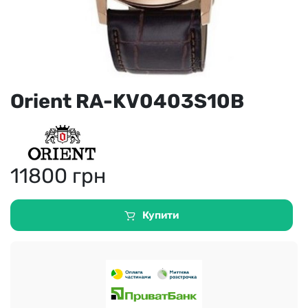
Orient RA-KV0403S10B
11800
грн
Купити