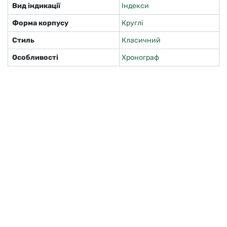
Вид індикації
Індекси
Форма корпусу
Круглі
Стиль
Класичний
Особливості
Хронограф