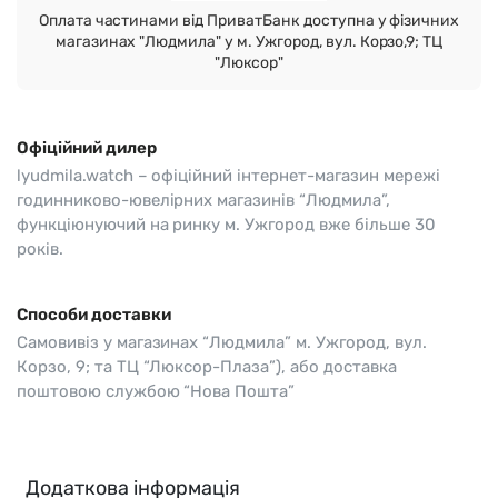
Оплата частинами від ПриватБанк доступна у фізичних
магазинах "Людмила" у м. Ужгород, вул. Корзо,9; ТЦ
"Люксор"
Офіційний дилер
lyudmila.watch – офіційний інтернет-магазин мережі
годинниково-ювелірних магазинів “Людмила”,
функціюнуючий на ринку м. Ужгород вже більше 30
років.
Способи доставки
Самовивіз у магазинах “Людмила” м. Ужгород, вул.
Корзо, 9; та ТЦ “Люксор-Плаза”), або доставка
поштовою службою “Нова Пошта”
Додаткова інформація