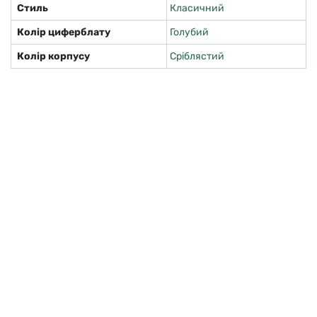
Стиль
Класичний
Колір циферблату
Голубий
Колір корпусу
Сріблястий