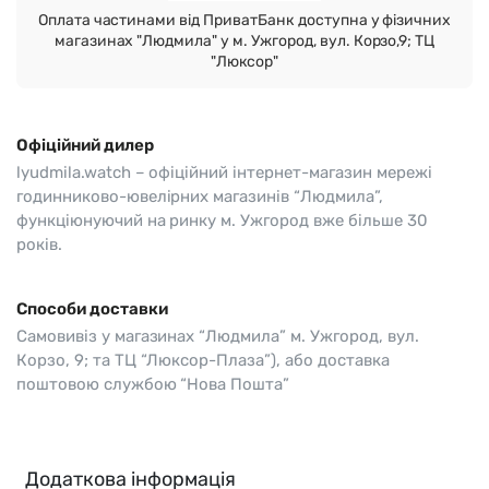
Оплата частинами від ПриватБанк доступна у фізичних
магазинах "Людмила" у м. Ужгород, вул. Корзо,9; ТЦ
"Люксор"
Офіційний дилер
lyudmila.watch – офіційний інтернет-магазин мережі
годинниково-ювелірних магазинів “Людмила”,
функціюнуючий на ринку м. Ужгород вже більше 30
років.
Способи доставки
Самовивіз у магазинах “Людмила” м. Ужгород, вул.
Корзо, 9; та ТЦ “Люксор-Плаза”), або доставка
поштовою службою “Нова Пошта”
Додаткова інформація