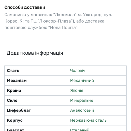
Способи доставки
Самовивіз у магазинах “Людмила” м. Ужгород, вул.
Корзо, 9; та ТЦ “Люксор-Плаза”), або доставка
поштовою службою “Нова Пошта”
Додаткова інформація
Стать
Чоловічі
Механізм
Механічний
Країна
Японія
Скло
Мінеральне
Циферблат
Аналоговий
Корпус
Нержавіюча сталь
Браслет
Сталевий