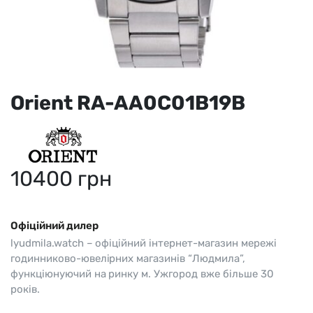
Orient RA-AA0C01B19B
10400
грн
Офіційний дилер
lyudmila.watch – офіційний інтернет-магазин мережі
годинниково-ювелірних магазинів “Людмила”,
функціюнуючий на ринку м. Ужгород вже більше 30
років.