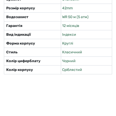
Розмір корпусу
42mm
Водозахист
WR 50 м (5 атм)
Гарантія
12 місяців
Вид індикації
Індекси
Форма корпусу
Круглі
Стиль
Класичний
Колір циферблату
Чорний
Колір корпусу
Сріблястий