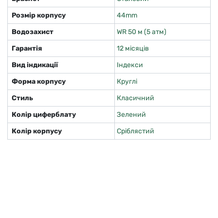
Розмір корпусу
44mm
Водозахист
WR 50 м (5 атм)
Гарантія
12 місяців
Вид індикації
Індекси
Форма корпусу
Круглі
Стиль
Класичний
Колір циферблату
Зелений
Колір корпусу
Сріблястий