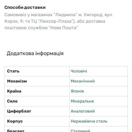
Способи доставки
Самовивіз у магазинах “Людмила” м. Ужгород, вул.
Корзо, 9; та ТЦ “Люксор-Плаза”), або доставка
поштовою службою “Нова Пошта”
Додаткова інформація
Стать
Чоловічі
Механізм
Механічний
Країна
Японія
Скло
Мінеральне
Циферблат
Аналоговий
Корпус
Нержавіюча сталь
Браслет
Сталевий