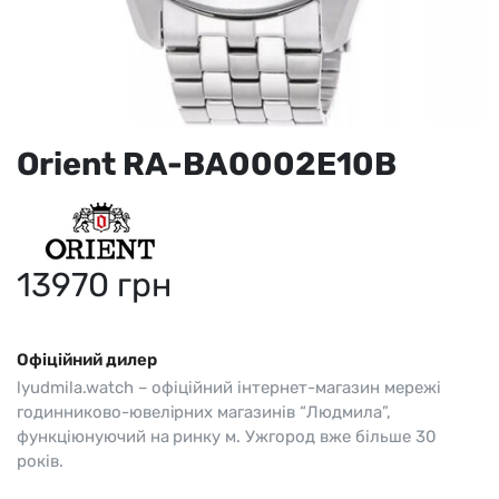
Orient RA-BA0002E10B
13970
грн
Офіційний дилер
lyudmila.watch – офіційний інтернет-магазин мережі
годинниково-ювелірних магазинів “Людмила”,
функціюнуючий на ринку м. Ужгород вже більше 30
років.