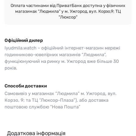
Оплата частинами від ПриватБанк доступна у фізичних
магазинах "Людмила" у м. Ужгород, вул. Корзо,9; ТЦ
"Люксор"
Офіційний дилер
lyudmila.watch – офіційний інтернет-магазин мережі
годинниково-ювелірних магазинів “Людмила”,
функціюнуючий на ринку м. Ужгород вже більше 30
років.
Способи доставки
Самовивіз у магазинах “Людмила” м. Ужгород, вул.
Корзо, 9; та ТЦ “Люксор-Плаза”), або доставка
поштовою службою “Нова Пошта”
Додаткова інформація