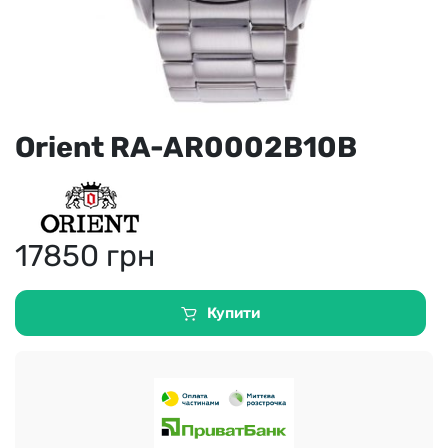
Orient RA-AR0002B10B
17850
грн
Купити