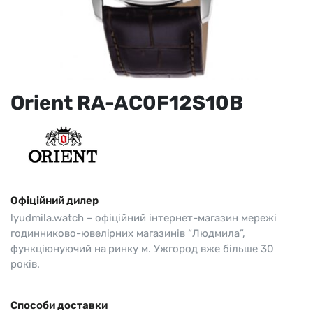
Orient RA-AC0F12S10B
Офіційний дилер
lyudmila.watch – офіційний інтернет-магазин мережі
годинниково-ювелірних магазинів “Людмила”,
функціюнуючий на ринку м. Ужгород вже більше 30
років.
Способи доставки