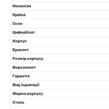
Механізм
Країна
Скло
Циферблат
Корпус
Браслет
Розмір корпусу
Водозахист
Гарантія
Вид індикації
Форма корпусу
Стиль