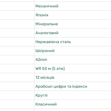
Механічний
Японія
Мінеральне
Аналоговий
Нержавіюча сталь
Шкіряний
42mm
WR 50 м (5 атм)
12 місяців
Арабські цифри та індекси
Круглі
Класичний