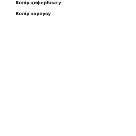
Колір циферблату
Колір корпусу