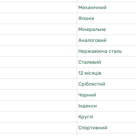
Механічний
Японія
Мінеральне
Аналоговий
Нержавіюча сталь
Сталевий
12 місяців
Сріблястий
Чорний
Індекси
Круглі
Спортивний