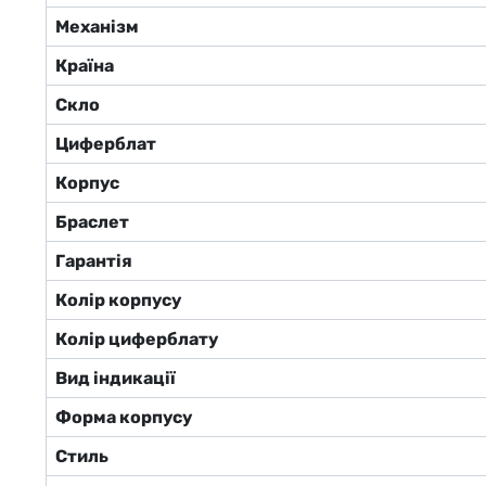
Механізм
Країна
Скло
Циферблат
Корпус
Браслет
Гарантія
Колір корпусу
Колір циферблату
Вид індикації
Форма корпусу
Стиль