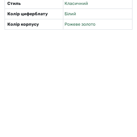
Стиль
Класичний
Колір циферблату
Білий
Колір корпусу
Рожеве золото