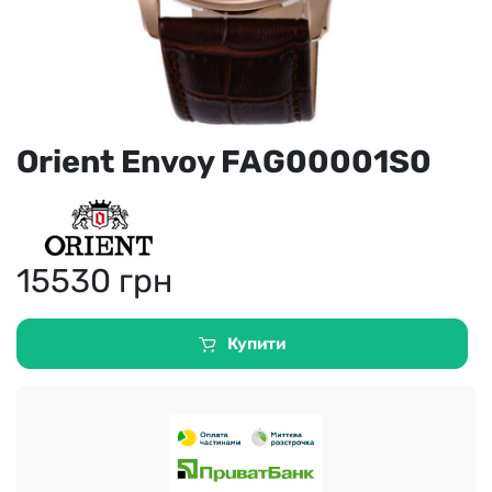
Orient Envoy FAG00001S0
15530
грн
Купити