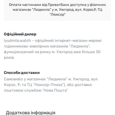
Оплата частинами від ПриватБанк доступна у фізичних
магазинах "Людмила" у м. Ужгород, вул. Корзо,9; ТЦ
"Люксор"
Офіційний дилер
lyudmila.watch – офіційний інтернет-магазин мережі
годинниково-ювелірних магазинів “Людмила”,
функціюнуючий на ринку м. Ужгород вже більше 30
років.
Способи доставки
Самовивіз у магазинах “Людмила” м. Ужгород, вул.
Корзо, 9; та ТЦ “Люксор-Плаза”), або доставка
поштовою службою “Нова Пошта”
Додаткова інформація