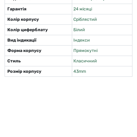
Гарантія
24 місяці
Колір корпусу
Сріблястий
Колір циферблату
Білий
Вид індикації
Індекси
Форма корпусу
Прямокутні
Стиль
Класичний
Розмір корпусу
43mm