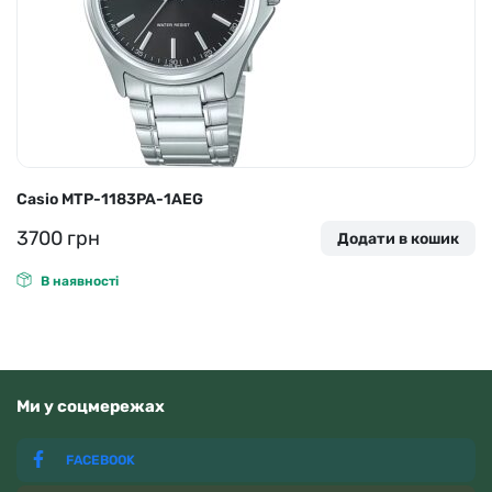
Casio MTP-1183PA-1AEG
3700
грн
Додати в кошик
В наявності
Ми у соцмережах
FACEBOOK