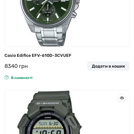
Casio Edifice EFV-610D-3CVUEF
8340
грн
Додати в кошик
В наявності