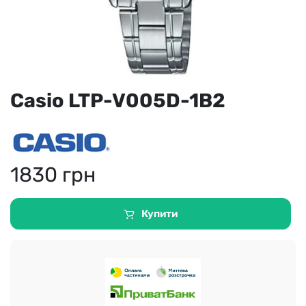
Casio LTP-V005D-1B2
1830
грн
Купити