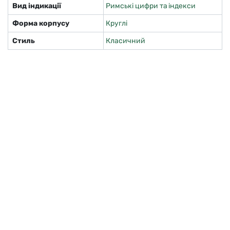
Вид індикації
Римські цифри та індекси
Форма корпусу
Круглі
Стиль
Класичний