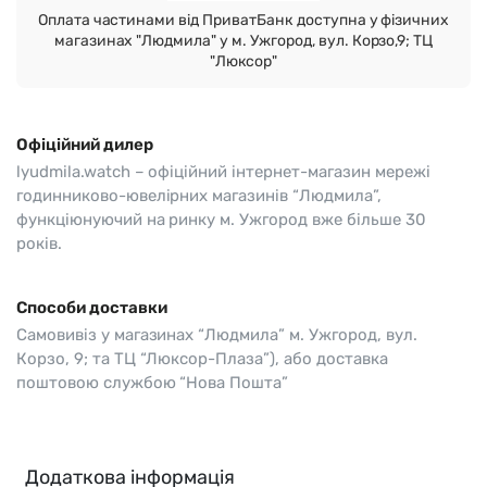
Оплата частинами від ПриватБанк доступна у фізичних
магазинах "Людмила" у м. Ужгород, вул. Корзо,9; ТЦ
"Люксор"
Офіційний дилер
lyudmila.watch – офіційний інтернет-магазин мережі
годинниково-ювелірних магазинів “Людмила”,
функціюнуючий на ринку м. Ужгород вже більше 30
років.
Способи доставки
Самовивіз у магазинах “Людмила” м. Ужгород, вул.
Корзо, 9; та ТЦ “Люксор-Плаза”), або доставка
поштовою службою “Нова Пошта”
Додаткова інформація