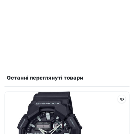
Casio AE-1500WHC-1AVEF
3710
грн
Додати в кошик
В наявності
Останні переглянуті товари