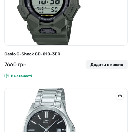
Casio G-Shock GD-010-3ER
7660
грн
Додати в кошик
В наявності