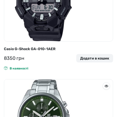
Casio G-Shock GA-010-1AER
8350
грн
Додати в кошик
В наявності