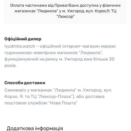
Оплата частинами від ПриватБанк доступна у фізичних
магазинах "Людмила" у м. Ужгород, вул. Корзо,9; ТЦ
"Люксор"
Офіційний дилер
lyudmila.watch – офіційний інтернет-магазин мережі
годинниково-ювелірних магазинів “Людмила”,
функціюнуючий на ринку м. Ужгород вже більше 30
років.
Способи доставки
Самовивіз у магазинах “Людмила” м. Ужгород, вул.
Корзо, 9; та ТЦ “Люксор-Плаза”), або доставка
поштовою службою “Нова Пошта”
Додаткова інформація