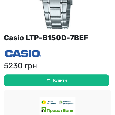
Casio LTP-B150D-7BEF
5230
грн
Купити