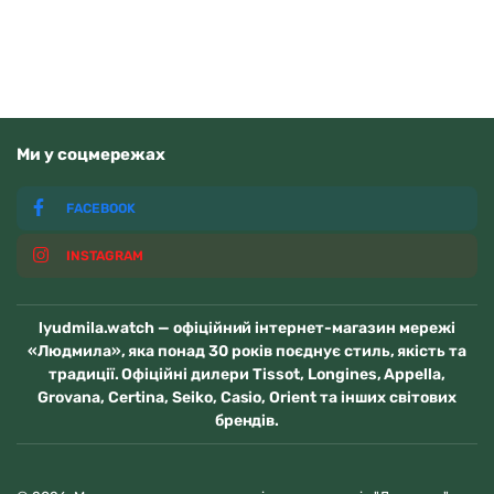
Ми у соцмережах
FACEBOOK
INSTAGRAM
lyudmila.watch — офіційний інтернет-магазин мережі
«Людмила», яка понад 30 років поєднує стиль, якість та
традиції. Офіційні дилери Tissot, Longines, Appella,
Grovana, Certina, Seiko, Casio, Orient та інших світових
брендів.