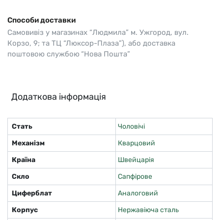
Способи доставки
Самовивіз у магазинах “Людмила” м. Ужгород, вул.
Корзо, 9; та ТЦ “Люксор-Плаза”), або доставка
поштовою службою “Нова Пошта”
Додаткова інформація
Стать
Чоловічі
Механізм
Кварцовий
Країна
Швейцарія
Скло
Сапфірове
Циферблат
Аналоговий
Корпус
Нержавіюча сталь