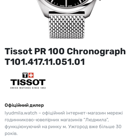
Tissot PR 100 Chronograph
T101.417.11.051.01
Офіційний дилер
lyudmila.watch – офіційний інтернет-магазин мережі
годинниково-ювелірних магазинів “Людмила”,
функціюнуючий на ринку м. Ужгород вже більше 30
років.