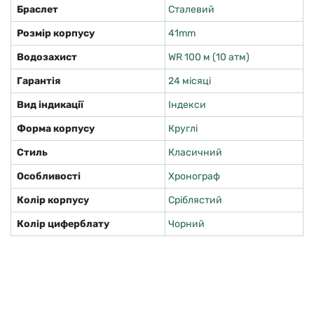
Браслет
Сталевий
Розмір корпусу
41mm
Водозахист
WR 100 м (10 атм)
Гарантія
24 місяці
Вид індикації
Індекси
Форма корпусу
Круглі
Стиль
Класичний
Особливості
Хронограф
Колір корпусу
Сріблястий
Колір циферблату
Чорний