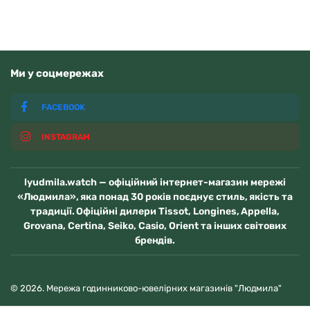
Ми у соцмережах
FACEBOOK
INSTAGRAM
lyudmila.watch — офіційний інтернет-магазин мережі
«Людмила», яка понад 30 років поєднує стиль, якість та
традиції. Офіційні дилери Tissot, Longines, Appella,
Grovana, Certina, Seiko, Casio, Orient та інших світових
брендів.
© 2026. Мережа годинниково-ювелірних магазинів "Людмила"