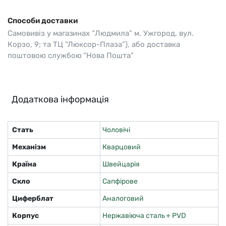
Способи доставки
Самовивіз у магазинах “Людмила” м. Ужгород, вул.
Корзо, 9; та ТЦ “Люксор-Плаза”), або доставка
поштовою службою “Нова Пошта”
Додаткова інформація
Стать
Чоловічі
Механізм
Кварцовий
Країна
Швейцарія
Скло
Сапфірове
Циферблат
Аналоговий
Корпус
Нержавіюча сталь + PVD