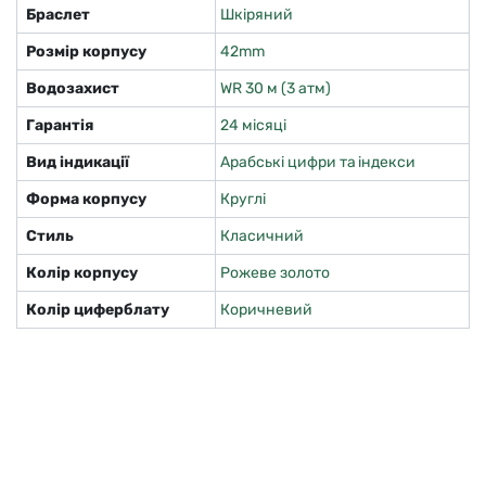
Браслет
Шкіряний
Розмір корпусу
42mm
Водозахист
WR 30 м (3 атм)
Гарантія
24 місяці
Вид індикації
Арабські цифри та індекси
Форма корпусу
Круглі
Стиль
Класичний
Колір корпусу
Рожеве золото
Колір циферблату
Коричневий