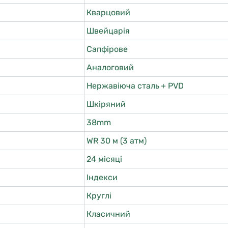
Кварцовий
Швейцарія
Сапфірове
Аналоговий
Нержавіюча сталь + PVD
Шкіряний
38mm
WR 30 м (3 атм)
24 місяці
Індекси
Круглі
Класичний