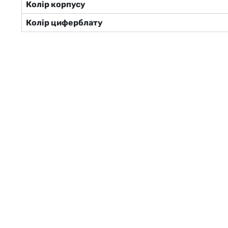
Колір корпусу
Колір циферблату