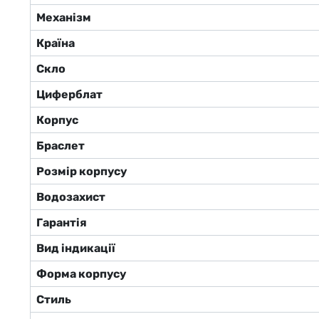
Механізм
Країна
Скло
Циферблат
Корпус
Браслет
Розмір корпусу
Водозахист
Гарантія
Вид індикації
Форма корпусу
Стиль