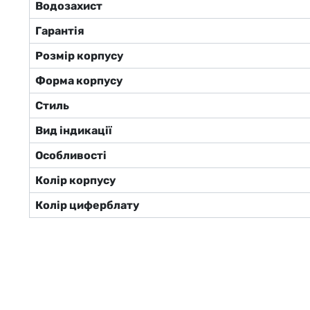
Водозахист
Гарантія
Розмір корпусу
Форма корпусу
Стиль
Вид індикації
Особливості
Колір корпусу
Колір циферблату