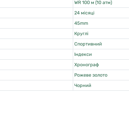
WR 100 м (10 атм)
24 місяці
45mm
Круглі
Спортивний
Індекси
Хронограф
Рожеве золото
Чорний