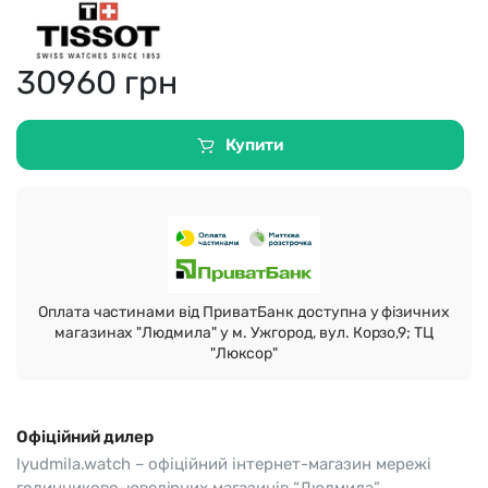
30960
грн
Купити
Оплата частинами від ПриватБанк доступна у фізичних
магазинах "Людмила" у м. Ужгород, вул. Корзо,9; ТЦ
"Люксор"
Офіційний дилер
lyudmila.watch – офіційний інтернет-магазин мережі