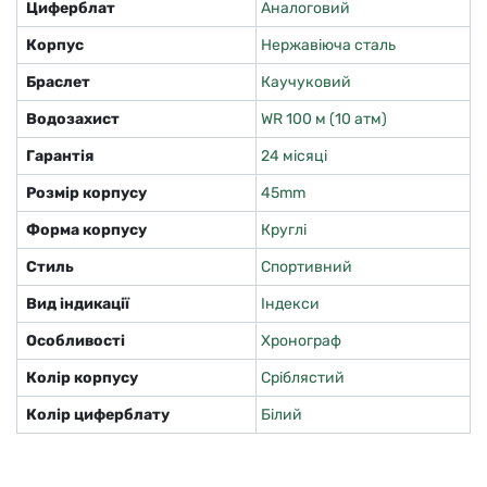
Циферблат
Аналоговий
Корпус
Нержавіюча сталь
Браслет
Каучуковий
Водозахист
WR 100 м (10 атм)
Гарантія
24 місяці
Розмір корпусу
45mm
Форма корпусу
Круглі
Стиль
Спортивний
Вид індикації
Індекси
Особливості
Хронограф
Колір корпусу
Сріблястий
Колір циферблату
Білий