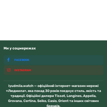
Читати далі
Немає у наявності
Ми у соцмережах
FACEBOOK
INSTAGRAM
lyudmila.watch — офіційний інтернет-магазин мережі
«Людмила», яка понад 30 років поєднує стиль, якість та
традиції. Офіційні дилери Tissot, Longines, Appella,
Grovana, Certina, Seiko, Casio, Orient та інших світових
брендів.