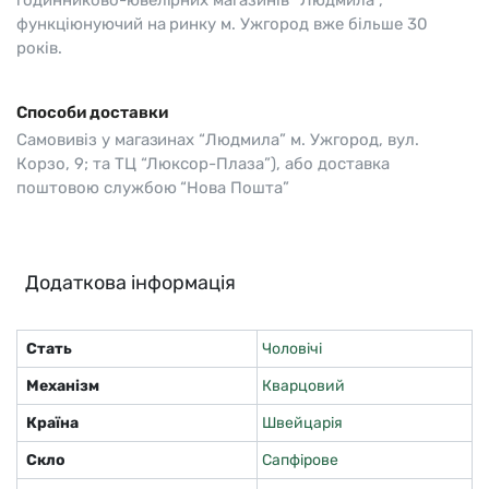
годинниково-ювелірних магазинів “Людмила”,
функціюнуючий на ринку м. Ужгород вже більше 30
років.
Способи доставки
Самовивіз у магазинах “Людмила” м. Ужгород, вул.
Корзо, 9; та ТЦ “Люксор-Плаза”), або доставка
поштовою службою “Нова Пошта”
Додаткова інформація
Стать
Чоловічі
Механізм
Кварцовий
Країна
Швейцарія
Скло
Сапфірове