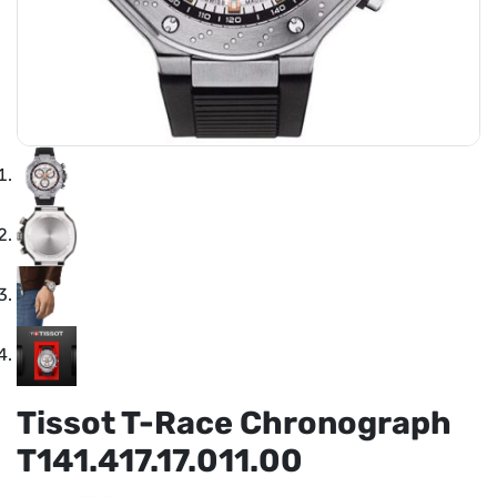
Tissot T-Race Chronograph
T141.417.17.011.00