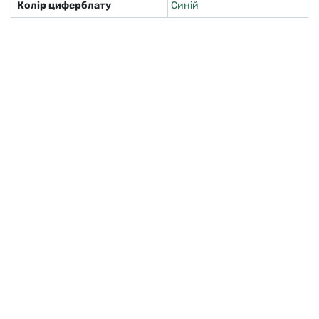
Колір циферблату
Синій