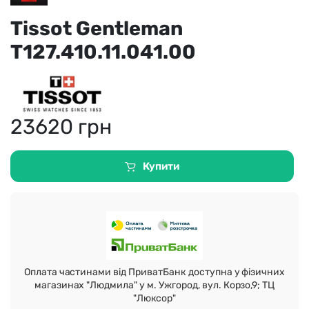
Tissot Gentleman
T127.410.11.041.00
23620
грн
Купити
Оплата частинами від ПриватБанк доступна у фізичних
магазинах "Людмила" у м. Ужгород, вул. Корзо,9; ТЦ
"Люксор"