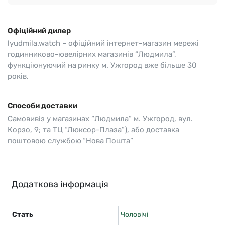
Офіційний дилер
lyudmila.watch – офіційний інтернет-магазин мережі
годинниково-ювелірних магазинів “Людмила”,
функціюнуючий на ринку м. Ужгород вже більше 30
років.
Способи доставки
Самовивіз у магазинах “Людмила” м. Ужгород, вул.
Корзо, 9; та ТЦ “Люксор-Плаза”), або доставка
поштовою службою “Нова Пошта”
Додаткова інформація
Стать
Чоловічі