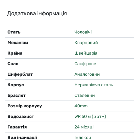
Додаткова інформація
Стать
Чоловічі
Механізм
Кварцовий
Країна
Швейцарія
Скло
Сапфірове
Циферблат
Аналоговий
Корпус
Нержавіюча сталь
Браслет
Сталевий
Розмір корпусу
40mm
Водозахист
WR 50 м (5 атм)
Гарантія
24 місяці
Вид індикації
Індекси