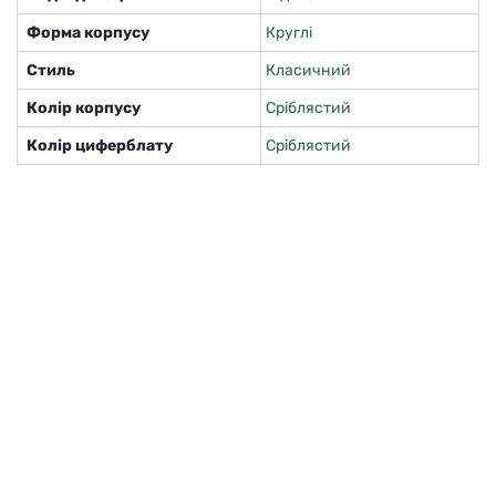
Форма корпусу
Круглі
Стиль
Класичний
Колір корпусу
Сріблястий
Колір циферблату
Сріблястий