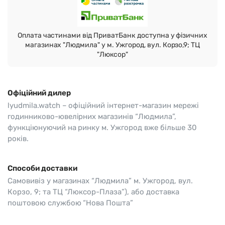
Оплата частинами від ПриватБанк доступна у фізичних
магазинах "Людмила" у м. Ужгород, вул. Корзо,9; ТЦ
"Люксор"
Офіційний дилер
lyudmila.watch – офіційний інтернет-магазин мережі
годинниково-ювелірних магазинів “Людмила”,
функціюнуючий на ринку м. Ужгород вже більше 30
років.
Способи доставки
Самовивіз у магазинах “Людмила” м. Ужгород, вул.
Корзо, 9; та ТЦ “Люксор-Плаза”), або доставка
поштовою службою “Нова Пошта”