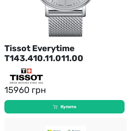
Tissot Everytime
T143.410.11.011.00
15960
грн
Купити