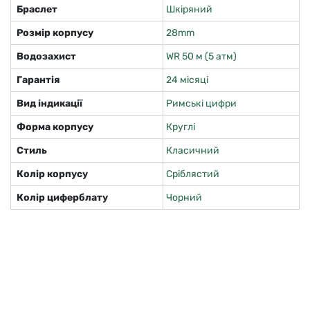
Браслет
Шкіряний
Розмір корпусу
28mm
Водозахист
WR 50 м (5 атм)
Гарантія
24 місяці
Вид індикації
Римські цифри
Форма корпусу
Круглі
Стиль
Класичний
Колір корпусу
Сріблястий
Колір циферблату
Чорний