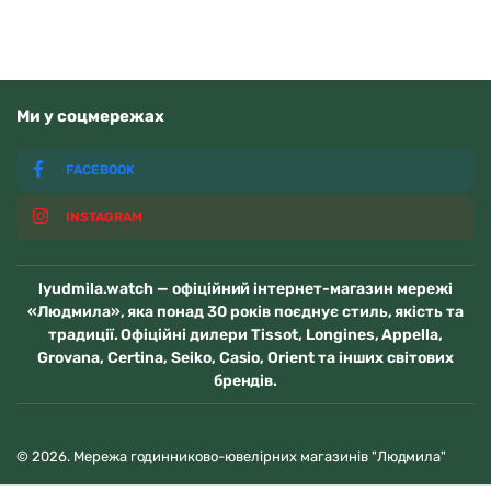
Ми у соцмережах
FACEBOOK
INSTAGRAM
lyudmila.watch — офіційний інтернет-магазин мережі
«Людмила», яка понад 30 років поєднує стиль, якість та
традиції. Офіційні дилери Tissot, Longines, Appella,
Grovana, Certina, Seiko, Casio, Orient та інших світових
брендів.
© 2026. Мережа годинниково-ювелірних магазинів "Людмила"