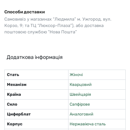
Способи доставки
Самовивіз у магазинах “Людмила” м. Ужгород, вул.
Корзо, 9; та ТЦ “Люксор-Плаза”), або доставка
поштовою службою “Нова Пошта”
Додаткова інформація
Стать
Жіночі
Механізм
Кварцовий
Країна
Швейцарія
Скло
Сапфірове
Циферблат
Аналоговий
Корпус
Нержавіюча сталь