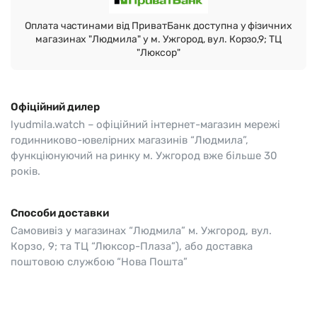
Оплата частинами від ПриватБанк доступна у фізичних
магазинах "Людмила" у м. Ужгород, вул. Корзо,9; ТЦ
"Люксор"
Офіційний дилер
lyudmila.watch – офіційний інтернет-магазин мережі
годинниково-ювелірних магазинів “Людмила”,
функціюнуючий на ринку м. Ужгород вже більше 30
років.
Способи доставки
Самовивіз у магазинах “Людмила” м. Ужгород, вул.
Корзо, 9; та ТЦ “Люксор-Плаза”), або доставка
поштовою службою “Нова Пошта”