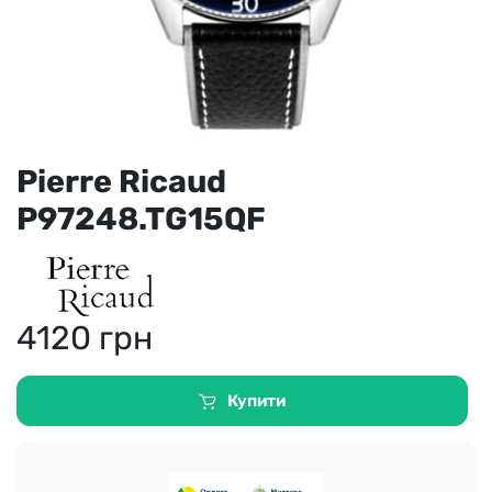
Pierre Ricaud
P97248.TG15QF
4120
грн
Купити