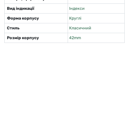
Вид індикації
Індекси
Форма корпусу
Круглі
Стиль
Класичний
Розмір корпусу
42mm