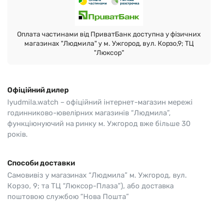
Оплата частинами від ПриватБанк доступна у фізичних
магазинах "Людмила" у м. Ужгород, вул. Корзо,9; ТЦ
"Люксор"
Офіційний дилер
lyudmila.watch – офіційний інтернет-магазин мережі
годинниково-ювелірних магазинів “Людмила”,
функціюнуючий на ринку м. Ужгород вже більше 30
років.
Способи доставки
Самовивіз у магазинах “Людмила” м. Ужгород, вул.
Корзо, 9; та ТЦ “Люксор-Плаза”), або доставка
поштовою службою “Нова Пошта”