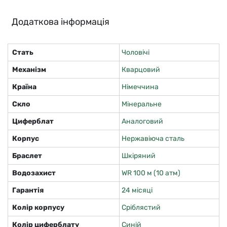
Додаткова інформація
Стать
Чоловічі
Механізм
Кварцовий
Країна
Німеччина
Скло
Мінеральне
Циферблат
Аналоговий
Корпус
Нержавіюча сталь
Браслет
Шкіряний
Водозахист
WR 100 м (10 атм)
Гарантія
24 місяці
Колір корпусу
Сріблястий
Колір циферблату
Синій