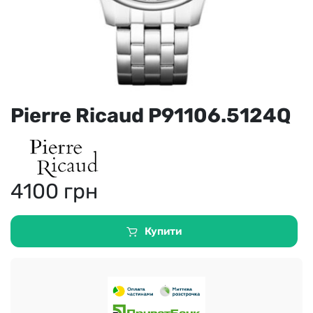
Pierre Ricaud P91106.5124Q
4100
грн
Купити