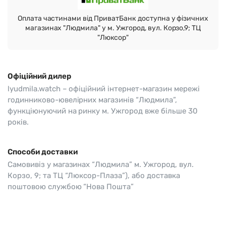
Оплата частинами від ПриватБанк доступна у фізичних
магазинах "Людмила" у м. Ужгород, вул. Корзо,9; ТЦ
"Люксор"
Офіційний дилер
lyudmila.watch – офіційний інтернет-магазин мережі
годинниково-ювелірних магазинів “Людмила”,
функціюнуючий на ринку м. Ужгород вже більше 30
років.
Способи доставки
Самовивіз у магазинах “Людмила” м. Ужгород, вул.
Корзо, 9; та ТЦ “Люксор-Плаза”), або доставка
поштовою службою “Нова Пошта”