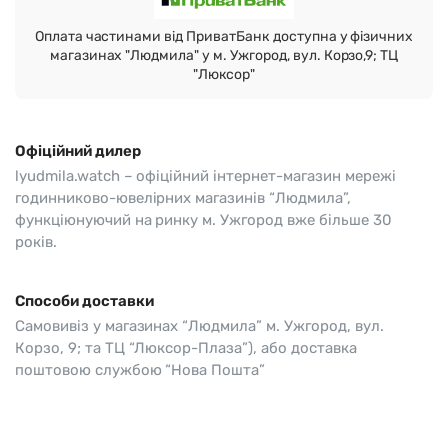
Оплата частинами від ПриватБанк доступна у фізичних
магазинах "Людмила" у м. Ужгород, вул. Корзо,9; ТЦ
"Люксор"
Офіційний дилер
lyudmila.watch – офіційний інтернет-магазин мережі
годинниково-ювелірних магазинів “Людмила”,
функціюнуючий на ринку м. Ужгород вже більше 30
років.
Способи доставки
Самовивіз у магазинах “Людмила” м. Ужгород, вул.
Корзо, 9; та ТЦ “Люксор-Плаза”), або доставка
поштовою службою “Нова Пошта”