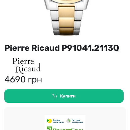
Pierre Ricaud P91041.2113Q
4690
грн
Купити