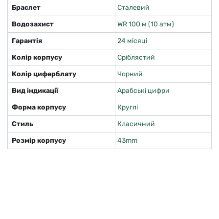
Браслет
Сталевий
Водозахист
WR 100 м (10 атм)
Гарантія
24 місяці
Колір корпусу
Сріблястий
Колір циферблату
Чорний
Вид індикації
Арабські цифри
Форма корпусу
Круглі
Стиль
Класичний
Розмір корпусу
43mm