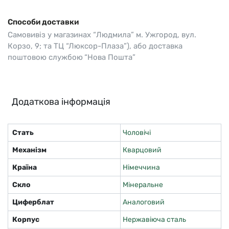
Способи доставки
Самовивіз у магазинах “Людмила” м. Ужгород, вул.
Корзо, 9; та ТЦ “Люксор-Плаза”), або доставка
поштовою службою “Нова Пошта”
Додаткова інформація
Стать
Чоловічі
Механізм
Кварцовий
Країна
Німеччина
Скло
Мінеральне
Циферблат
Аналоговий
Корпус
Нержавіюча сталь