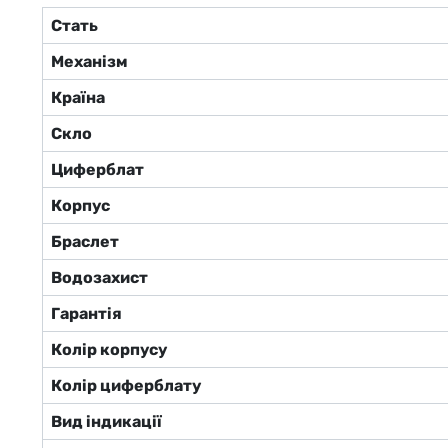
Стать
Механізм
Країна
Скло
Циферблат
Корпус
Браслет
Водозахист
Гарантія
Колір корпусу
Колір циферблату
Вид індикації