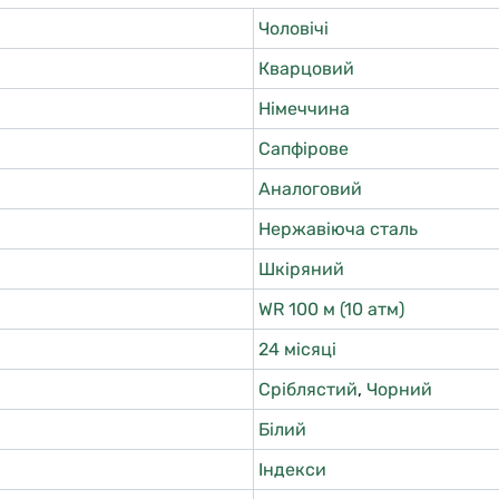
Чоловічі
Кварцовий
Німеччина
Сапфірове
Аналоговий
Нержавіюча сталь
Шкіряний
WR 100 м (10 атм)
24 місяці
Сріблястий
,
Чорний
Білий
Індекси