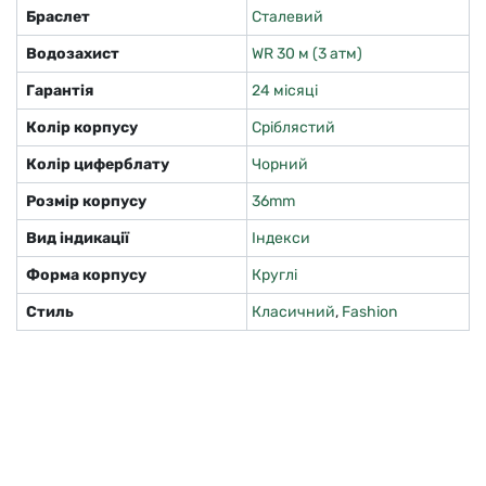
Браслет
Сталевий
Водозахист
WR 30 м (3 атм)
Гарантія
24 місяці
Колір корпусу
Сріблястий
Колір циферблату
Чорний
Розмір корпусу
36mm
Вид індикації
Індекси
Форма корпусу
Круглі
Стиль
Класичний
,
Fashion