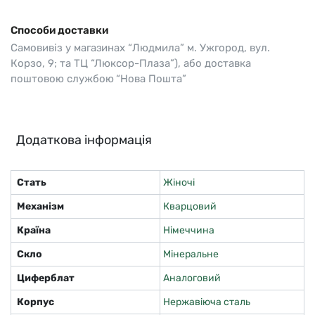
Способи доставки
Самовивіз у магазинах “Людмила” м. Ужгород, вул.
Корзо, 9; та ТЦ “Люксор-Плаза”), або доставка
поштовою службою “Нова Пошта”
Додаткова інформація
Стать
Жіночі
Механізм
Кварцовий
Країна
Німеччина
Скло
Мінеральне
Циферблат
Аналоговий
Корпус
Нержавіюча сталь