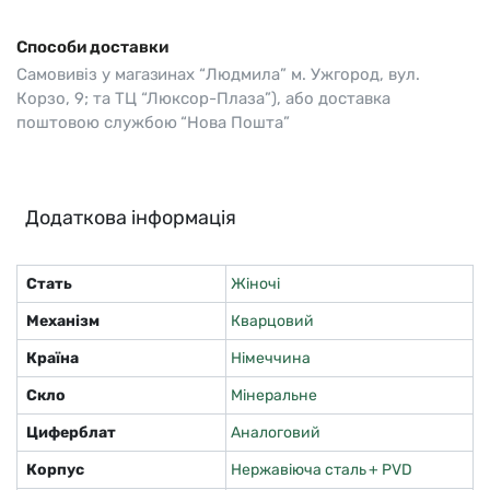
Способи доставки
Самовивіз у магазинах “Людмила” м. Ужгород, вул.
Корзо, 9; та ТЦ “Люксор-Плаза”), або доставка
поштовою службою “Нова Пошта”
Додаткова інформація
Стать
Жіночі
Механізм
Кварцовий
Країна
Німеччина
Скло
Мінеральне
Циферблат
Аналоговий
Корпус
Нержавіюча сталь + PVD