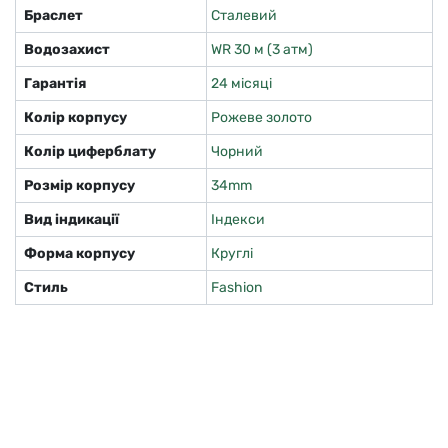
Браслет
Сталевий
Водозахист
WR 30 м (3 атм)
Гарантія
24 місяці
Колір корпусу
Рожеве золото
Колір циферблату
Чорний
Розмір корпусу
34mm
Вид індикації
Індекси
Форма корпусу
Круглі
Стиль
Fashion