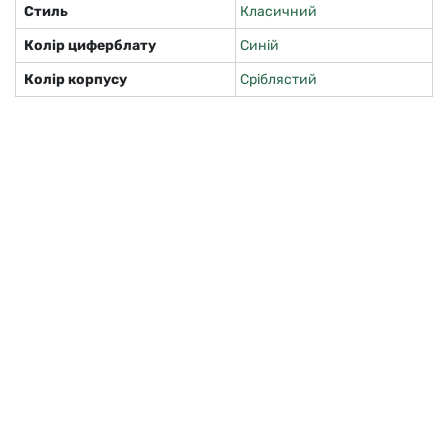
Стиль
Класичний
Колір циферблату
Синій
Колір корпусу
Сріблястий