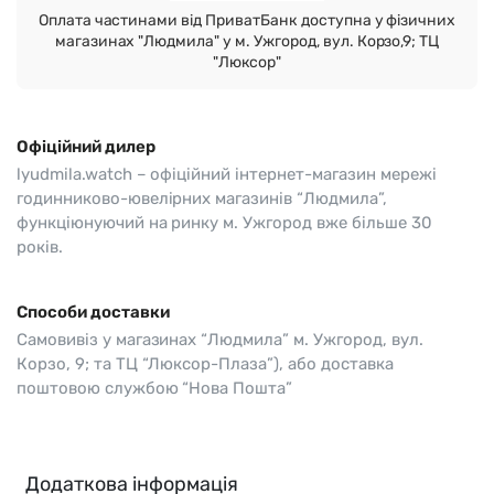
Оплата частинами від ПриватБанк доступна у фізичних
магазинах "Людмила" у м. Ужгород, вул. Корзо,9; ТЦ
"Люксор"
Офіційний дилер
lyudmila.watch – офіційний інтернет-магазин мережі
годинниково-ювелірних магазинів “Людмила”,
функціюнуючий на ринку м. Ужгород вже більше 30
років.
Способи доставки
Самовивіз у магазинах “Людмила” м. Ужгород, вул.
Корзо, 9; та ТЦ “Люксор-Плаза”), або доставка
поштовою службою “Нова Пошта”
Додаткова інформація