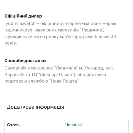
Офіційний дилер
lyudmila.watch – офіційний інтернет-магазин мережі
годинниково-ювелірних магазинів “Людмила”,
функціюнуючий на ринку м. Ужгород вже більше 30
років.
Способи доставки
Самовивіз у магазинах “Людмила” м. Ужгород, вул.
Корзо, 9; та ТЦ “Люксор-Плаза”), або доставка
поштовою службою “Нова Пошта”
Додаткова інформація
Стать
Чоловічі