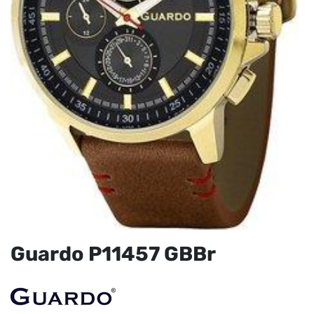
Guardo P11457 GBBr