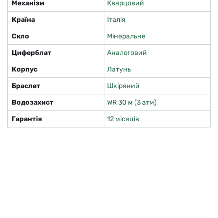
Механізм
Кварцовий
Країна
Італія
Скло
Мінеральне
Циферблат
Аналоговий
Корпус
Латунь
Браслет
Шкіряний
Водозахист
WR 30 м (3 атм)
Гарантія
12 місяців