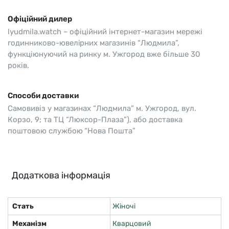
Офіційний дилер
lyudmila.watch – офіційний інтернет-магазин мережі
годинниково-ювелірних магазинів “Людмила”,
функціюнуючий на ринку м. Ужгород вже більше 30
років.
Способи доставки
Самовивіз у магазинах “Людмила” м. Ужгород, вул.
Корзо, 9; та ТЦ “Люксор-Плаза”), або доставка
поштовою службою “Нова Пошта”
Додаткова інформація
Стать
Жіночі
Механізм
Кварцовий