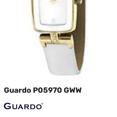
Guardo P05970 GWW