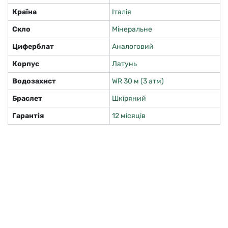
Країна
Італія
Скло
Мінеральне
Циферблат
Аналоговий
Корпус
Латунь
Водозахист
WR 30 м (3 атм)
Браслет
Шкіряний
Гарантія
12 місяців