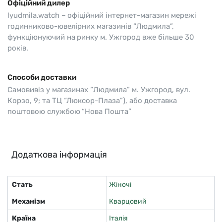
Офіційний дилер
lyudmila.watch – офіційний інтернет-магазин мережі
годинниково-ювелірних магазинів “Людмила”,
функціюнуючий на ринку м. Ужгород вже більше 30
років.
Способи доставки
Самовивіз у магазинах “Людмила” м. Ужгород, вул.
Корзо, 9; та ТЦ “Люксор-Плаза”), або доставка
поштовою службою “Нова Пошта”
Додаткова інформація
Стать
Жіночі
Механізм
Кварцовий
Країна
Італія