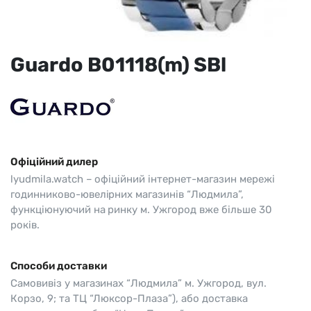
Guardo B01118(m) SBl
Офіційний дилер
lyudmila.watch – офіційний інтернет-магазин мережі
годинниково-ювелірних магазинів “Людмила”,
функціюнуючий на ринку м. Ужгород вже більше 30
років.
Способи доставки
Самовивіз у магазинах “Людмила” м. Ужгород, вул.
Корзо, 9; та ТЦ “Люксор-Плаза”), або доставка