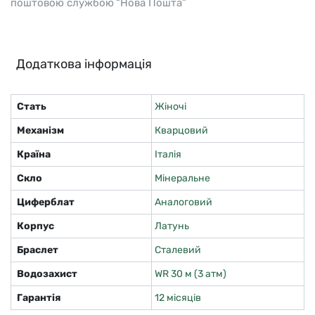
поштовою службою “Нова Пошта”
Додаткова інформація
Стать
Жіночі
Механізм
Кварцовий
Країна
Італія
Скло
Мінеральне
Циферблат
Аналоговий
Корпус
Латунь
Браслет
Сталевий
Водозахист
WR 30 м (3 атм)
Гарантія
12 місяців