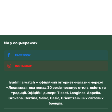
В наявності
Ми у соцмережах
FACEBOOK
INSTAGRAM
lyudmila.watch — офіційний інтернет-магазин мережі
«Людмила», яка понад 30 років поєднує стиль, якість та
традиції. Офіційні дилери Tissot, Longines, Appella,
Grovana, Certina, Seiko, Casio, Orient та інших світових
брендів.