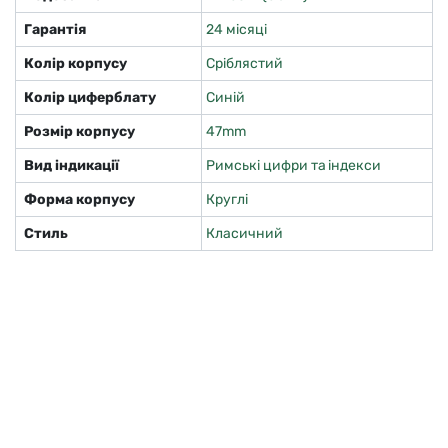
Гарантія
24 місяці
Колір корпусу
Сріблястий
Колір циферблату
Синій
Розмір корпусу
47mm
Вид індикації
Римські цифри та індекси
Форма корпусу
Круглі
Стиль
Класичний