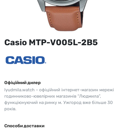
Casio MTP-V005L-2B5
Офіційний дилер
lyudmila.watch – офіційний інтернет-магазин мережі
годинниково-ювелірних магазинів “Людмила”,
функціюнуючий на ринку м. Ужгород вже більше 30
років.
Способи доставки