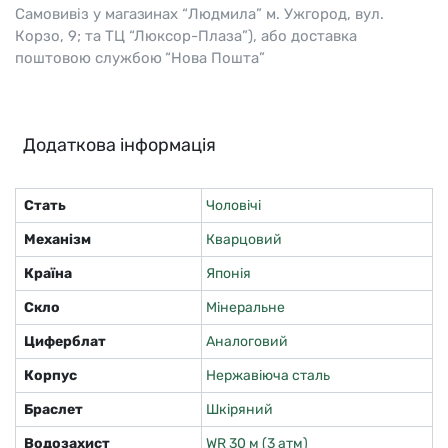
Самовивіз у магазинах “Людмила” м. Ужгород, вул.
Корзо, 9; та ТЦ “Люксор-Плаза”), або доставка
поштовою службою “Нова Пошта”
Додаткова інформація
Стать
Чоловічі
Механізм
Кварцовий
Країна
Японія
Скло
Мінеральне
Циферблат
Аналоговий
Корпус
Нержавіюча сталь
Браслет
Шкіряний
Водозахист
WR 30 м (3 атм)