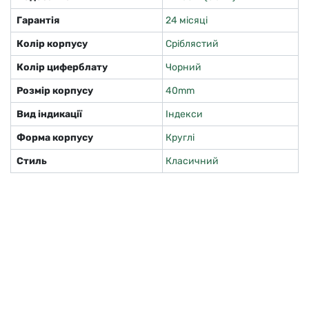
Гарантія
24 місяці
Колір корпусу
Сріблястий
Колір циферблату
Чорний
Розмір корпусу
40mm
Вид індикації
Індекси
Форма корпусу
Круглі
Стиль
Класичний