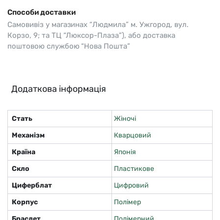
Способи доставки
Самовивіз у магазинах “Людмила” м. Ужгород, вул.
Корзо, 9; та ТЦ “Люксор-Плаза”), або доставка
поштовою службою “Нова Пошта”
Додаткова інформація
Стать
Жіночі
Механізм
Кварцовий
Країна
Японія
Скло
Пластикове
Циферблат
Цифровий
Корпус
Полімер
Браслет
Полімерний