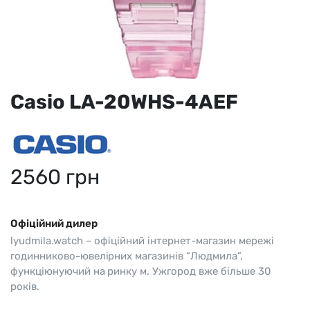
Casio LA-20WHS-4AEF
2560
грн
Офіційний дилер
lyudmila.watch – офіційний інтернет-магазин мережі
годинниково-ювелірних магазинів “Людмила”,
функціюнуючий на ринку м. Ужгород вже більше 30
років.