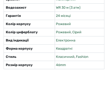
Водозахист
WR 30 м (3 атм)
Гарантія
24 місяці
Колір корпусу
Рожевий
Колір циферблату
Рожевий
,
Сірий
Вид індикації
Електронна
Форма корпусу
Квадратні
Стиль
Класичний
,
Fashion
Розмір корпусу
46mm