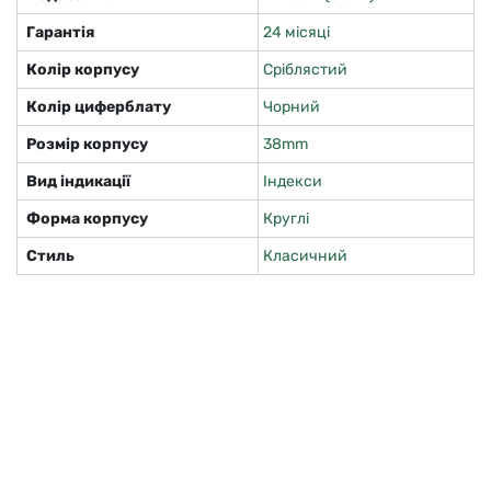
Гарантія
24 місяці
Колір корпусу
Сріблястий
Колір циферблату
Чорний
Розмір корпусу
38mm
Вид індикації
Індекси
Форма корпусу
Круглі
Стиль
Класичний