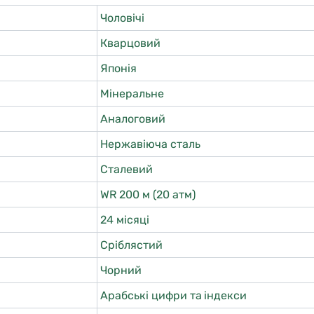
Чоловічі
Кварцовий
Японія
Мінеральне
Аналоговий
Нержавіюча сталь
Сталевий
WR 200 м (20 атм)
24 місяці
Сріблястий
Чорний
Арабські цифри та індекси