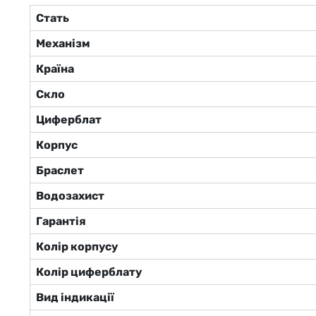
Стать
Механізм
Країна
Скло
Циферблат
Корпус
Браслет
Водозахист
Гарантія
Колір корпусу
Колір циферблату
Вид індикації