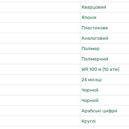
Кварцовий
Японія
Пластикове
Аналоговий
Полімер
Полімерний
WR 100 м (10 атм)
24 місяці
Чорний
Чорний
Арабські цифри
Круглі