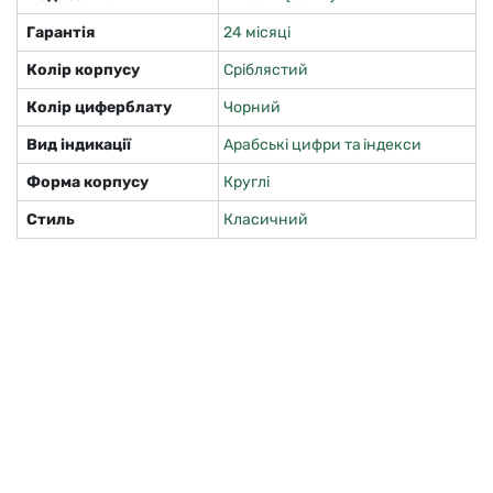
Гарантія
24 місяці
Колір корпусу
Сріблястий
Колір циферблату
Чорний
Вид індикації
Арабські цифри та індекси
Форма корпусу
Круглі
Стиль
Класичний