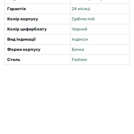
Гарантія
24 місяці
Колір корпусу
Сріблястий
Колір циферблату
Чорний
Вид індикації
Індекси
Форма корпусу
Бочка
Стиль
Fashion