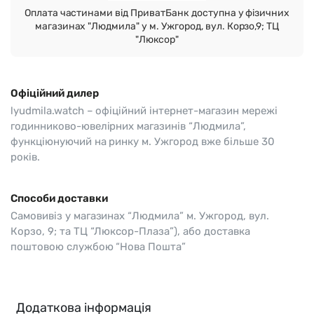
Оплата частинами від ПриватБанк доступна у фізичних
магазинах "Людмила" у м. Ужгород, вул. Корзо,9; ТЦ
"Люксор"
Офіційний дилер
lyudmila.watch – офіційний інтернет-магазин мережі
годинниково-ювелірних магазинів “Людмила”,
функціюнуючий на ринку м. Ужгород вже більше 30
років.
Способи доставки
Самовивіз у магазинах “Людмила” м. Ужгород, вул.
Корзо, 9; та ТЦ “Люксор-Плаза”), або доставка
поштовою службою “Нова Пошта”
Додаткова інформація