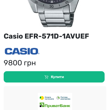
Casio EFR-571D-1AVUEF
9800
грн
Купити