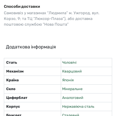
Способи доставки
Самовивіз у магазинах “Людмила” м. Ужгород, вул.
Корзо, 9; та ТЦ “Люксор-Плаза”), або доставка
поштовою службою “Нова Пошта”
Додаткова інформація
Стать
Чоловічі
Механізм
Кварцовий
Країна
Японія
Скло
Мінеральне
Циферблат
Аналоговий
Корпус
Нержавіюча сталь
Браслет
Сталевий