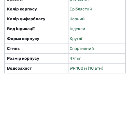
Колір корпусу
Сріблястий
Колір циферблату
Чорний
Вид індикації
Індекси
Форма корпусу
Круглі
Стиль
Спортивний
Розмір корпусу
47mm
Водозахист
WR 100 м (10 атм)