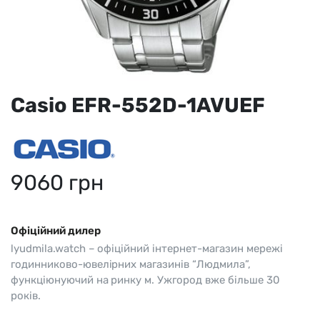
Casio EFR-552D-1AVUEF
9060
грн
Офіційний дилер
lyudmila.watch – офіційний інтернет-магазин мережі
годинниково-ювелірних магазинів “Людмила”,
функціюнуючий на ринку м. Ужгород вже більше 30
років.