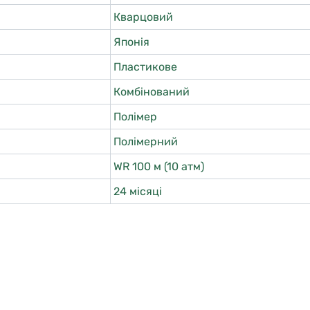
Кварцовий
Японія
Пластикове
Комбінований
Полімер
Полімерний
WR 100 м (10 атм)
24 місяці