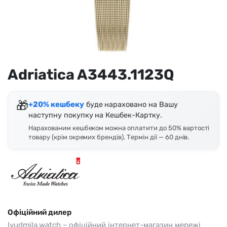
Adriatica A3443.1123Q
🎁
+20% кешбеку
буде нараховано на Вашу
наступну покупку на Кешбек-Картку.
Нарахованим кешбеком можна оплатити до 50% вартості
товару (крім окремих брендів). Термін дії — 60 днів.
Офіційний дилер
lyudmila.watch – офіційний інтернет-магазин мережі