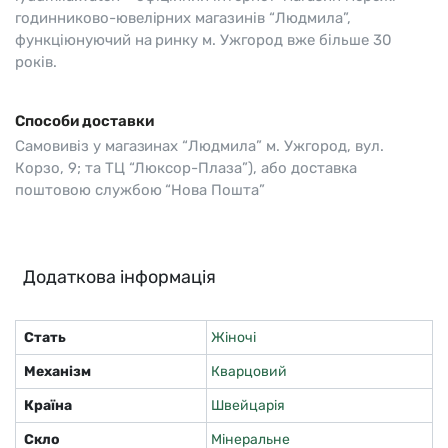
годинниково-ювелірних магазинів “Людмила”,
функціюнуючий на ринку м. Ужгород вже більше 30
років.
Способи доставки
Самовивіз у магазинах “Людмила” м. Ужгород, вул.
Корзо, 9; та ТЦ “Люксор-Плаза”), або доставка
поштовою службою “Нова Пошта”
Додаткова інформація
Стать
Жіночі
Механізм
Кварцовий
Країна
Швейцарія
Скло
Мінеральне