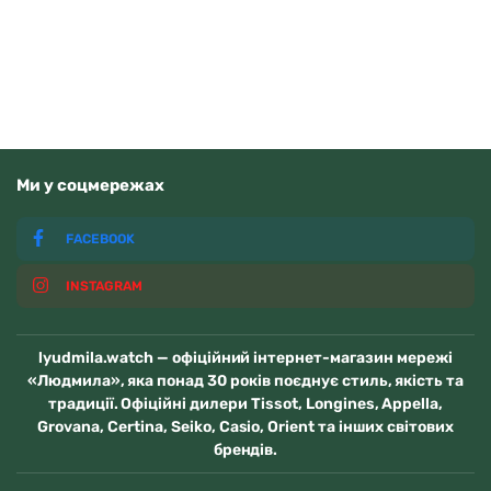
В наявності
Ми у соцмережах
FACEBOOK
INSTAGRAM
lyudmila.watch — офіційний інтернет-магазин мережі
«Людмила», яка понад 30 років поєднує стиль, якість та
традиції. Офіційні дилери Tissot, Longines, Appella,
Grovana, Certina, Seiko, Casio, Orient та інших світових
брендів.