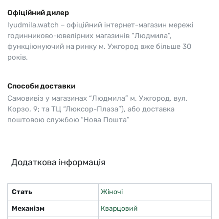
Офіційний дилер
lyudmila.watch – офіційний інтернет-магазин мережі
годинниково-ювелірних магазинів “Людмила”,
функціюнуючий на ринку м. Ужгород вже більше 30
років.
Способи доставки
Самовивіз у магазинах “Людмила” м. Ужгород, вул.
Корзо, 9; та ТЦ “Люксор-Плаза”), або доставка
поштовою службою “Нова Пошта”
Додаткова інформація
Стать
Жіночі
Механізм
Кварцовий