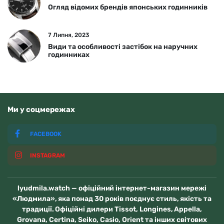
Огляд відомих брендів японських годинників
7 Липня, 2023
Види та особливості застібок на наручних
годинниках
Ми у соцмережах
FACEBOOK
INSTAGRAM
lyudmila.watch — офіційний інтернет-магазин мережі
«Людмила», яка понад 30 років поєднує стиль, якість та
традиції. Офіційні дилери Tissot, Longines, Appella,
Grovana, Certina, Seiko, Casio, Orient та інших світових