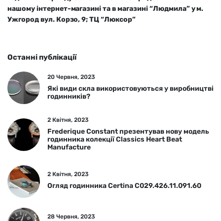
нашому інтернет-магазині та в магазині “Людмила” у м.
Ужгород вул. Корзо, 9; ТЦ “Люксор”
Останні публікації
20 Червня, 2023
Які види скла використовуються у виробництві
годинників?
2 Квітня, 2023
Frederique Constant презентував нову модель
годинника колекції Classics Heart Beat
Manufacture
2 Квітня, 2023
Огляд годинника Certina C029.426.11.091.60
28 Червня, 2023