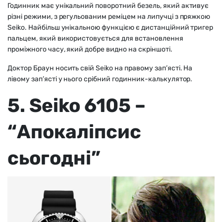
Годинник має унікальний поворотний безель, який активує
різні режими, з регульованим реміцем на липучці з пряжкою
Seiko. Найбільш унікальною функцією є дистанційний тригер
пальцем, який використовується для встановлення
проміжного часу, який добре видно на скріншоті.
Доктор Браун носить свій Seiko на правому зап’ясті. На
лівому зап’ясті у нього срібний годинник-калькулятор.
5. Seiko 6105 –
“Апокаліпсис
сьогодні”