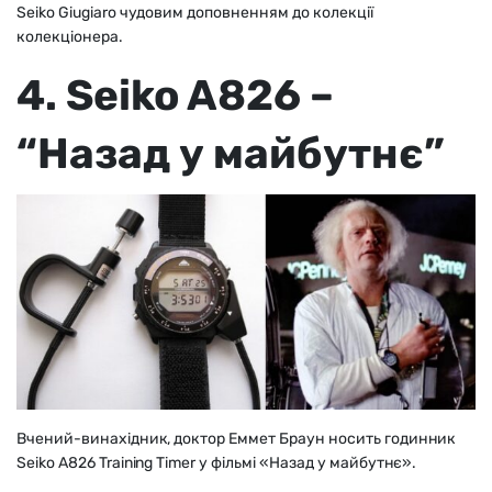
Seiko Giugiaro чудовим доповненням до колекції
колекціонера.
4. Seiko A826 –
“Назад у майбутнє”
Вчений-винахідник, доктор Еммет Браун носить годинник
Seiko A826 Training Timer у фільмі «Назад у майбутнє».