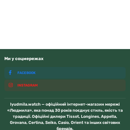
Читати далі
Немає у наявності
Ми у соцмережах
FACEBOOK
INSTAGRAM
lyudmila.watch — офіційний інтернет-магазин мережі
«Людмила», яка понад 30 років поєднує стиль, якість та
традиції. Офіційні дилери Tissot, Longines, Appella,
Grovana, Certina, Seiko, Casio, Orient та інших світових
брендів.