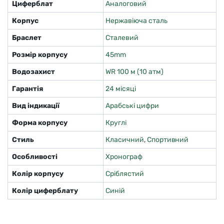
Циферблат
Аналоговий
Корпус
Нержавіюча сталь
Браслет
Сталевий
Розмір корпусу
45mm
Водозахист
WR 100 м (10 атм)
Гарантія
24 місяці
Вид індикації
Арабські цифри
Форма корпусу
Круглі
Стиль
Класичний
,
Спортивний
Особливості
Хронограф
Колір корпусу
Сріблястий
Колір циферблату
Синій