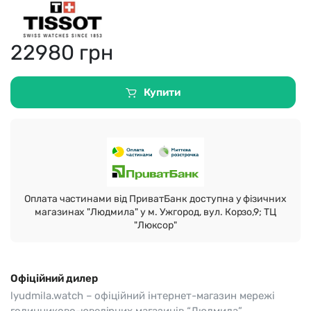
22980
грн
Купити
Оплата частинами від ПриватБанк доступна у фізичних
магазинах "Людмила" у м. Ужгород, вул. Корзо,9; ТЦ
"Люксор"
Офіційний дилер
lyudmila.watch – офіційний інтернет-магазин мережі