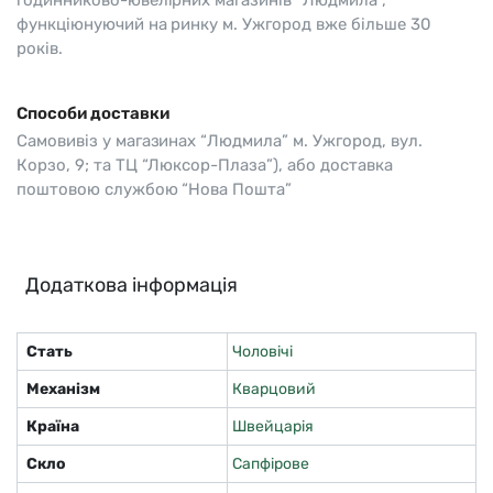
годинниково-ювелірних магазинів “Людмила”,
функціюнуючий на ринку м. Ужгород вже більше 30
років.
Способи доставки
Самовивіз у магазинах “Людмила” м. Ужгород, вул.
Корзо, 9; та ТЦ “Люксор-Плаза”), або доставка
поштовою службою “Нова Пошта”
Додаткова інформація
Стать
Чоловічі
Механізм
Кварцовий
Країна
Швейцарія
Скло
Сапфірове